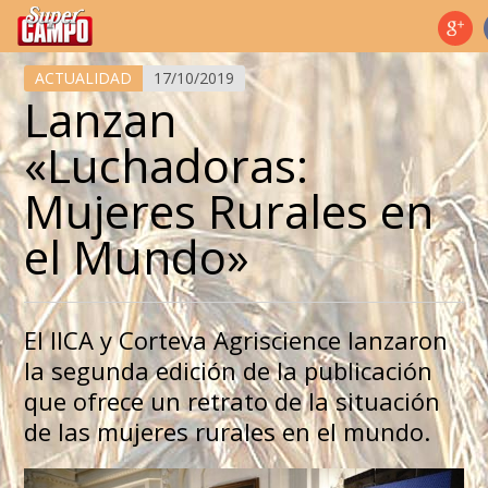
Temas de hoy
ACTUALIDAD
17/10/2019
Lanzan
«Luchadoras:
Mujeres Rurales en
el Mundo»
El IICA y Corteva Agriscience lanzaron
la segunda edición de la publicación
que ofrece un retrato de la situación
de las mujeres rurales en el mundo.