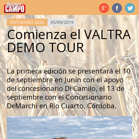
Temas de hoy
EXPOAGRO 2020
05/09/2019
Comienza el VALTRA
DEMO TOUR
La primera edición se presentará el 10
de septiembre en Junín con el apoyo
del concesionario Di Camilo, el 13 de
septiembre con el Concesionario
DeMarchi en Río Cuarto, Córdoba.