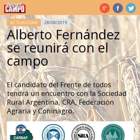
Temas de hoy
ACTUALIDAD
28/08/2019
Alberto Fernández
se reunirá con el
campo
El candidato del Frente de todos
tendrá un encuentro con la Sociedad
Rural Argentina, CRA, Federación
Agraria y Coninagro.