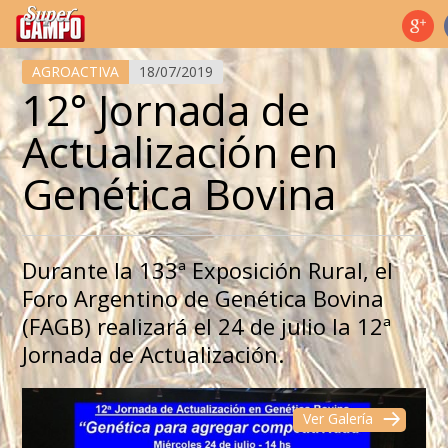
Temas de hoy
AGROACTIVA
18/07/2019
12° Jornada de
Actualización en
Genética Bovina
Durante la 133ª Exposición Rural, el
Foro Argentino de Genética Bovina
(FAGB) realizará el 24 de julio la 12ª
Jornada de Actualización.
Ver Galería