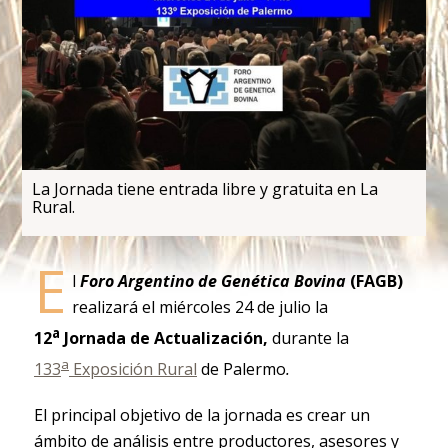
La Jornada tiene entrada libre y gratuita en La
Rural.
E
l
Foro Argentino de Genética Bovina
(FAGB)
realizará el miércoles 24 de julio la
a
12
Jornada de Actualización,
durante la
a
133
Exposición Rural
de Palermo
.
El principal objetivo de la jornada es crear un
ámbito de análisis entre productores, asesores y