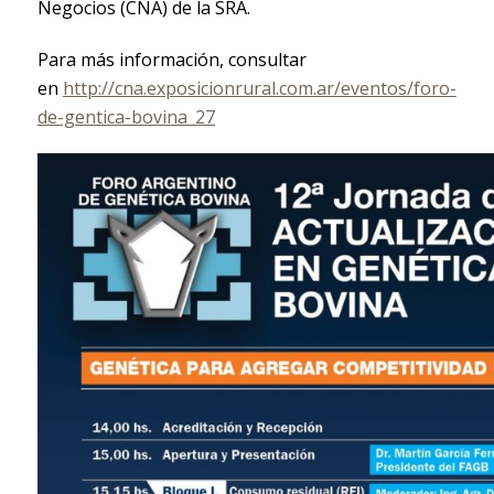
Negocios (CNA) de la SRA.
Para más información, consultar
en
http://cna.exposicionrural.com.ar/eventos/foro-
de-gentica-bovina_27