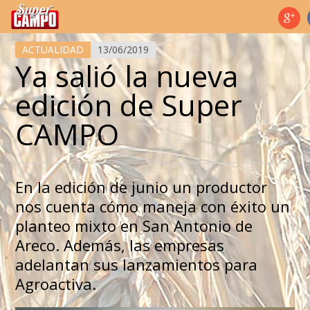
Temas de hoy
ACTUALIDAD
13/06/2019
Ya salió la nueva
edición de Super
CAMPO
En la edición de junio un productor
nos cuenta cómo maneja con éxito un
planteo mixto en San Antonio de
Areco. Además, las empresas
adelantan sus lanzamientos para
Agroactiva.