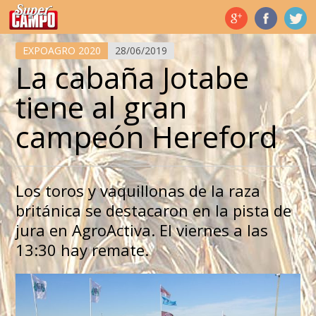
Temas de hoy
EXPOAGRO 2020
28/06/2019
La cabaña Jotabe
tiene al gran
campeón Hereford
Los toros y vaquillonas de la raza
británica se destacaron en la pista de
jura en AgroActiva. El viernes a las
13:30 hay remate.