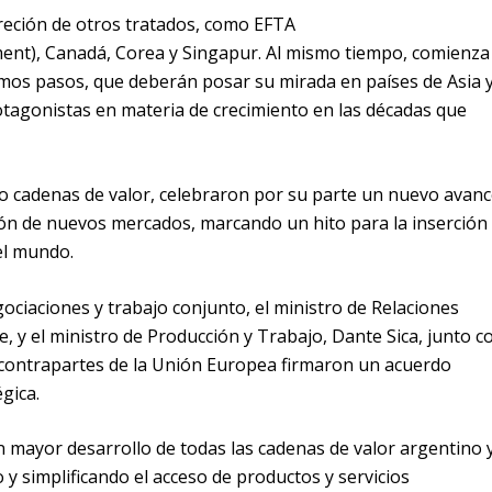
creción de otros tratados, como EFTA
nt), Canadá, Corea y Singapur. Al mismo tiempo, comienza 
imos pasos, que deberán posar su mirada en países de Asia 
rotagonistas en materia de crecimiento en las décadas que
o cadenas de valor, celebraron por su parte un nuevo avanc
ión de nuevos mercados, marcando un hito para la inserción
el mundo.
iaciones y trabajo conjunto, el ministro de Relaciones
ie, y el ministro de Producción y Trabajo, Dante Sica, junto c
 contrapartes de la Unión Europea firmaron un acuerdo
gica.
 mayor desarrollo de todas las cadenas de valor argentino 
o y simplificando el acceso de productos y servicios