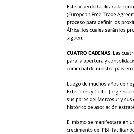
Este acuerdo facilitará la con
(European Free Trade Agreeme
proceso para definir los próx
África, los cuales serán los p
siguen.
CUATRO CADENAS.
Las cuatr
para la apertura y consolidac
comercial de nuestro país en 
Luego de muchos años de negoc
Exteriores y Culto, Jorge Faur
sus pares del Mercosur y sus
histórico de asociación estraté
El mismo se manifestara en un
crecimiento del PBI, facilitand