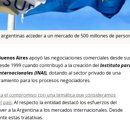
s argentinas acceder a un mercado de 500 millones de perso
Buenos Aires
apoyó las negociaciones comerciales desde su
desde 1999 cuando contribuyó a la creación del
Instituto par
nternacionales (INAI),
dotando al sector privado de una
soramiento para los procesos negociadores.
fica el compromiso con una temática que consideramos
l país.
Al respecto la entidad destacó los esfuerzos del
er a la Argentina a los mercados internacionales. Desde
te estas tratativas.