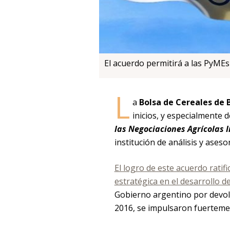
El acuerdo permitirá a las PyME
L
a
Bolsa de Cereales de 
inicios, y especialmente 
las Negociaciones Agrícolas I
institución de análisis y ase
El logro de este acuerdo rati
estratégica en el desarrollo de
Gobierno argentino por devolv
2016, se impulsaron fuertemen