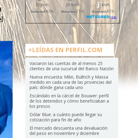
a
l
+LEÍDAS EN PERFIL.COM
Vaciaron las cuentas de al menos 25
clientes de una sucursal del Banco Nación
Nueva encuesta: Milei, Bullrich y Massa
medido en cada una de las provincias del
país: dónde gana cada uno
Escándalo en la cárcel de Bouwer: perfil
de los detenidos y cómo beneficiaban a
los presos
Dólar Blue: a cuánto puede llegar su
cotización para fin de año
El mercado descuenta una devaluación
del peso en noviembre y diciembre