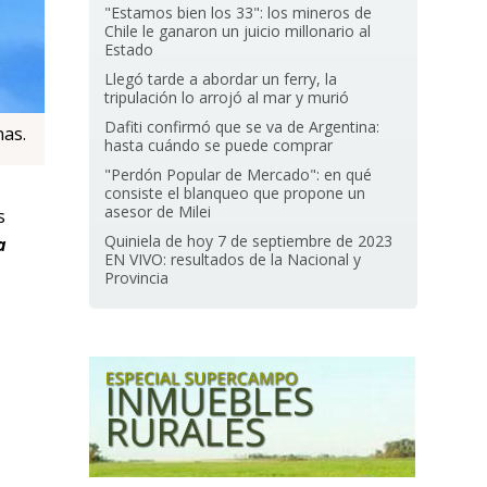
"Estamos bien los 33": los mineros de
Chile le ganaron un juicio millonario al
Estado
Llegó tarde a abordar un ferry, la
tripulación lo arrojó al mar y murió
Dafiti confirmó que se va de Argentina:
nas.
hasta cuándo se puede comprar
"Perdón Popular de Mercado": en qué
consiste el blanqueo que propone un
asesor de Milei
s
Quiniela de hoy 7 de septiembre de 2023
a
EN VIVO: resultados de la Nacional y
Provincia