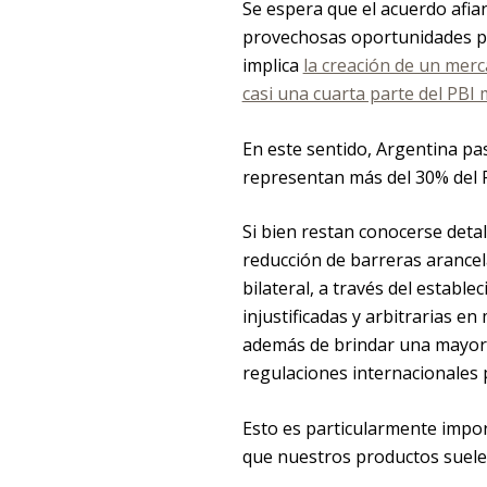
Se espera que el acuerdo afian
provechosas oportunidades pa
implica
la creación de un merc
casi una cuarta parte del PBI 
En este sentido, Argentina pa
representan más del 30% del P
Si bien restan conocerse detal
reducción de barreras arancela
bilateral, a través del establ
injustificadas y arbitrarias en
además de brindar una mayor c
regulaciones internacionales 
Esto es particularmente import
que nuestros productos suele