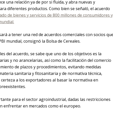
ce una relación ya de por si fluida, y abra nuevas y
ra diferentes productos. Como bien se señaló, el acuerdo
ado de bienes y servicios de 800 millones de consumidores y
mundial.
sará a tener una red de acuerdos comerciales con socios qu
BI mundial, consignó la Bolsa de Cereales.
les del acuerdo, se sabe que uno de los objetivos es la
rias y no arancelarias, así como la facilitación del comercio
ecimiento de plazos y procedimientos, evitando medidas
 materia sanitaria y fitosanitaria y de normativa técnica,
erteza a los exportadores al basar la normativa en
preexistentes.
ante para el sector agroindustrial, dadas las restricciones
n enfrentar en mercados como el europeo.