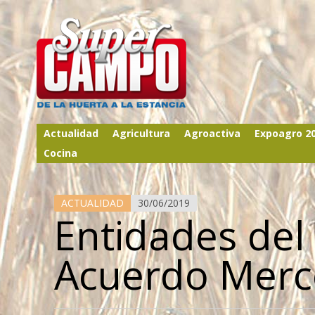
Actualidad
Agricultura
Agroactiva
Expoagro 2
Cocina
ACTUALIDAD
30/06/2019
Entidades del
Acuerdo Merc