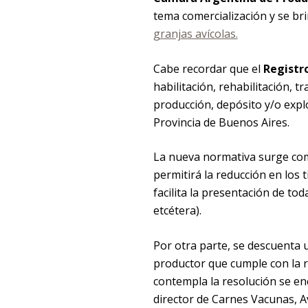
tema comercialización y se bri
granjas avícolas.
Cabe recordar que el
Registro
habilitación, rehabilitación, 
producción, depósito y/o explo
Provincia de Buenos Aires.
La nueva normativa surge com
permitirá la reducción en los
facilita la presentación de to
etcétera).
Por otra parte, se descuenta u
productor que cumple con la r
contempla la resolución se en
director de Carnes Vacunas, Av