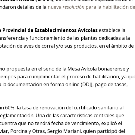
ndaron detalles de la
nueva
resolución
para la habilitación d
 Provincial de Establecimientos Avícolas
establece la
transferencia y funcionamiento de las plantas dedicadas a la
tación de aves de corral y/o sus productos, en el ámbito de 
o propuesta en el seno de la Mesa Avícola bonaerense y
 tiempos para cumplimentar el proceso de habilitación, ya qu
da la documentación en forma online (DDJJ, pago de tasas,
n 60% la tasa de renovación del certificado sanitario al
eglamentación. Una de las características centrales que
cuentra que no tendrá fecha de vencimiento, explicó el
iar, Porcina y Otras, Sergio Mariani, quien participó del