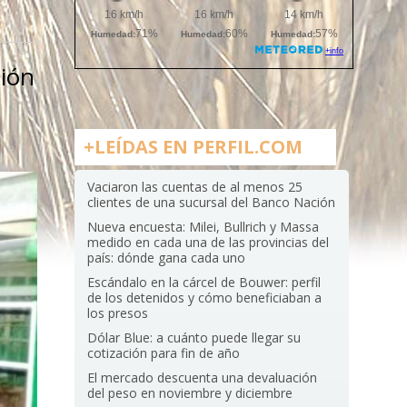
ción
+LEÍDAS EN PERFIL.COM
Vaciaron las cuentas de al menos 25
clientes de una sucursal del Banco Nación
Nueva encuesta: Milei, Bullrich y Massa
medido en cada una de las provincias del
país: dónde gana cada uno
Escándalo en la cárcel de Bouwer: perfil
de los detenidos y cómo beneficiaban a
los presos
Dólar Blue: a cuánto puede llegar su
cotización para fin de año
El mercado descuenta una devaluación
del peso en noviembre y diciembre