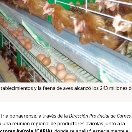
ablecimientos y la faena de aves alcanzó los 243 millones d
stria bonaerense, a través de la
Dirección Provincial de Carnes,
a una reunión regional de productores avícolas junto a la
tores Avícola (CAPIA)
, donde se analizó especialmente el