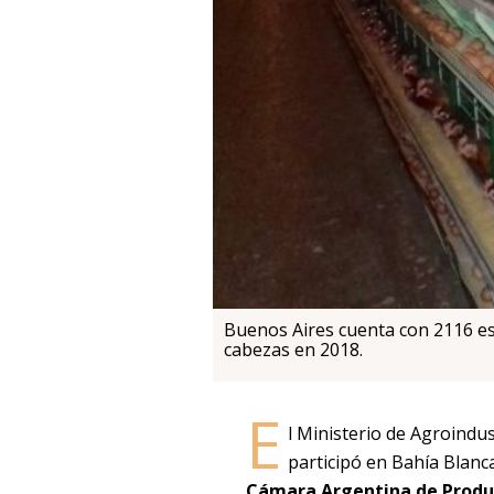
Buenos Aires cuenta con 2116 est
cabezas en 2018.
E
l Ministerio de Agroindu
participó en Bahía Blanc
Cámara Argentina de Produc