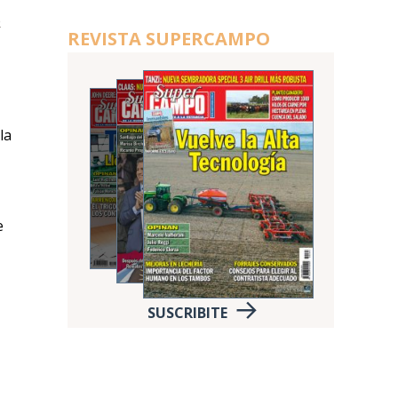
e
REVISTA SUPERCAMPO
la
e
SUSCRIBITE