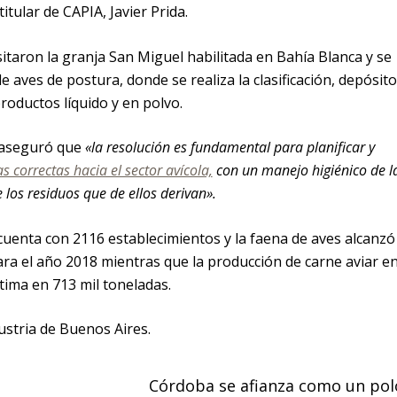
itular de CAPIA, Javier Prida.
itaron la granja San Miguel habilitada en Bahía Blanca y se
e aves de postura, donde se realiza la clasificación, depósito
roductos líquido y en polvo.
 aseguró que
«la resolución es fundamental para planificar y
as correctas hacia el sector avícola,
con un manejo higiénico de l
los residuos que de ellos derivan».
cuenta con 2116 establecimientos y la faena de aves alcanzó
ara el año 2018 mientras que la producción de carne aviar e
tima en 713 mil toneladas.
ustria de Buenos Aires.
Córdoba se afianza como un pol