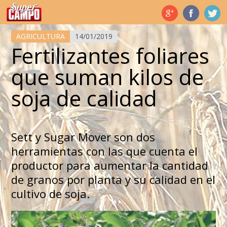
Temas de hoy
AGRICULTURA
14/01/2019
Fertilizantes foliares
que suman kilos de
soja de calidad
Sett y Sugar Mover son dos
herramientas con las que cuenta el
productor para aumentar la cantidad
de granos por planta y su calidad en el
cultivo de soja.