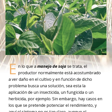
E
n lo que a
manejo de soja
se trata, el
productor normalmente está acostumbrado
a ver daño en el cultivo y en función de dicho
problema busca una solución, sea esta la
aplicación de un insecticida, un fungicida o un
herbicida, por ejemplo. Sin embargo, hay casos en
los que se pretende potenciar el rendimiento, y
aquí el síntoma no es tan claro, aunque el