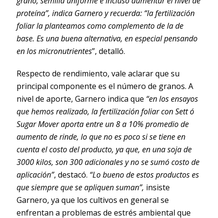
grano, semilla uniforme e incluso aumentar el nivel de
proteína”, indica Garnero y recuerda: “la fertilización
foliar la planteamos como complemento de la de
base. Es una buena alternativa, en especial pensando
en los micronutrientes
”, detalló.
Respecto de rendimiento, vale aclarar que su
principal componente es el número de granos. A
nivel de aporte, Garnero indica que
“en los ensayos
que hemos realizado, la fertilización foliar con Sett ó
Sugar Mover aporta entre un 8 a 10% promedio de
aumento de rinde, lo que no es poco si se tiene en
cuenta el costo del producto, ya que, en una soja de
3000 kilos, son 300 adicionales y no se sumó costo de
aplicación”
, destacó.
“Lo bueno de estos productos es
que siempre que se apliquen suman”,
insiste
Garnero, ya que los cultivos en general se
enfrentan a problemas de estrés ambiental que