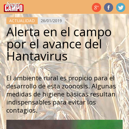
Temas de hoy
ACTUALIDAD
26/01/2019
Alerta en el campo
por el avance del
Hantavirus
El ambiente rural es propicio para el
desarrollo de esta zoonosis. Algunas
medidas de higiene básicas resultan
indispensables para evitar los
contagios.