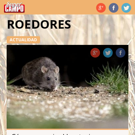
Temas de hoy
ROEDORES
ACTUALIDAD