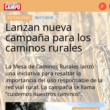
Temas de hoy
ACTUALIDAD
30/11/2018
Lanzan nueva
campaña para los
caminos rurales
La Mesa de Caminos Rurales lanzó
una iniciativa para resaltar la
importancia del uso responsable de la
red vial rural. La campaña se llama
“cuidemos nuestros caminos”.
Ver Galería