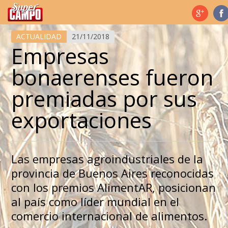
Temas de hoy
ACTUALIDAD
21/11/2018
Empresas
bonaerenses fueron
premiadas por sus
exportaciones
Las empresas agroindustriales de la
provincia de Buenos Aires reconocidas
con los premios AlimentAR, posicionan
al país como líder mundial en el
comercio internacional de alimentos.