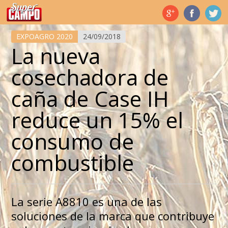
Temas de hoy
EXPOAGRO 2020
24/09/2018
La nueva
cosechadora de
caña de Case IH
reduce un 15% el
consumo de
combustible
La serie A8810 es una de las
soluciones de la marca que contribuye