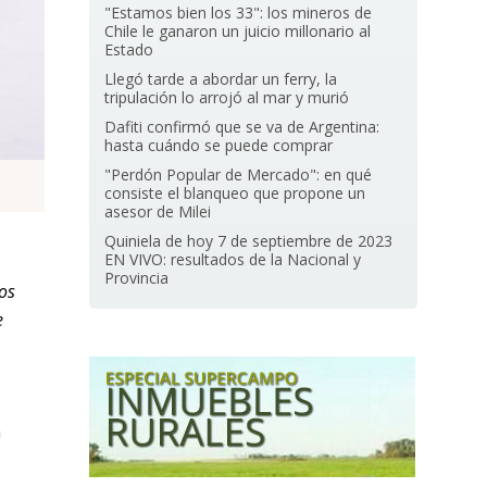
"Estamos bien los 33": los mineros de
Chile le ganaron un juicio millonario al
Estado
Llegó tarde a abordar un ferry, la
tripulación lo arrojó al mar y murió
Dafiti confirmó que se va de Argentina:
hasta cuándo se puede comprar
"Perdón Popular de Mercado": en qué
consiste el blanqueo que propone un
asesor de Milei
Quiniela de hoy 7 de septiembre de 2023
EN VIVO: resultados de la Nacional y
Provincia
os
e
a