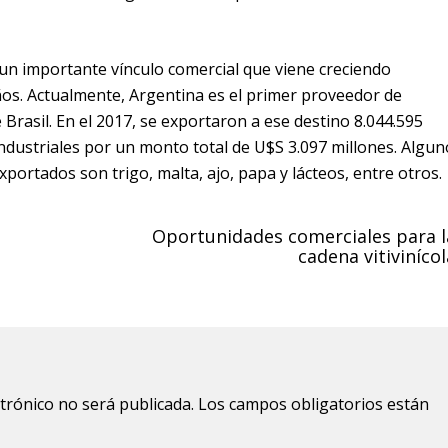
un importante vínculo comercial que viene creciendo
os. Actualmente, Argentina es el primer proveedor de
Brasil. En el 2017, se exportaron a ese destino 8.044.595
dustriales por un monto total de U$S 3.097 millones. Algun
xportados son trigo, malta, ajo, papa y lácteos, entre otros.
Oportunidades comerciales para l
cadena vitivinícol
ctrónico no será publicada.
Los campos obligatorios están