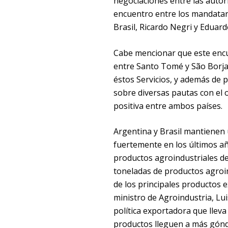
negociaciones entre las autor
encuentro entre los mandatari
Brasil, Ricardo Negri y Eduar
Cabe mencionar que este encue
entre Santo Tomé y São Borja 
éstos Servicios, y además de p
sobre diversas pautas con el 
positiva entre ambos países.
Argentina y Brasil mantienen 
fuertemente en los últimos añ
productos agroindustriales de 
toneladas de productos agroin
de los principales productos e
ministro de Agroindustria, Lu
política exportadora que lleva
productos lleguen a más gón