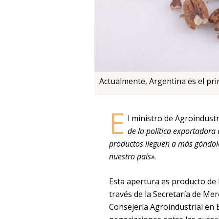
Actualmente, Argentina es el pri
E
l ministro de Agroindust
de la política exportadora 
productos lleguen a más góndol
nuestro país».
Esta apertura es producto de l
través de la Secretaría de Mer
Consejería Agroindustrial en B