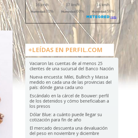
+LEÍDAS EN PERFIL.COM
Vaciaron las cuentas de al menos 25
clientes de una sucursal del Banco Nación
Nueva encuesta: Milei, Bullrich y Massa
medido en cada una de las provincias del
país: dónde gana cada uno
Escándalo en la cárcel de Bouwer: perfil
de los detenidos y cómo beneficiaban a
los presos
Dólar Blue: a cuánto puede llegar su
cotización para fin de año
El mercado descuenta una devaluación
del peso en noviembre y diciembre