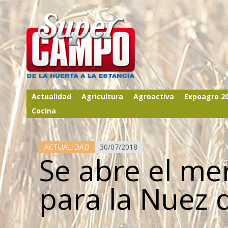
Actualidad
Agricultura
Agroactiva
Expoagro 2
Cocina
ACTUALIDAD
30/07/2018
Se abre el me
para la Nuez 