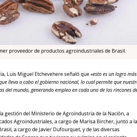
mer proveedor de productos agroindustriales de Brasil.
ria, Luis Miguel Etchevehere señaló que
«esto es un logro más
que lleva a cabo el gobierno nacional, lo cual permite que nuestr
as del mundo, generando empleo en cada uno de los rincones d
a gestión del Ministerio de Agroindustria de la Nación, a
cados Agroindustriales, a cargo de Marisa Bircher, junto a l
rasil, a cargo de Javier Dufourquet, y de las diversas