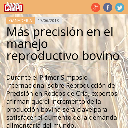
Temas de hoy
GANADERÍA
17/06/2018
Más precisión en el
manejo
reproductivo bovino
Durante el Primer Simposio
Internacional sobre Reproducción de
Precisión en Rodeos de Cría, expertos
afirman que el incremento de la
producción bovina será clave para
satisfacer el aumento de la demanda
alimentaria del mundo.