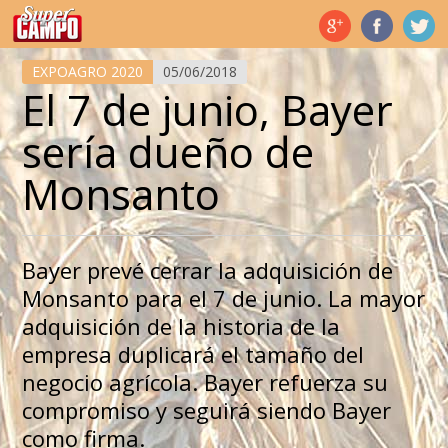
Temas de hoy
EXPOAGRO 2020
05/06/2018
El 7 de junio, Bayer
sería dueño de
Monsanto
Bayer prevé cerrar la adquisición de
Monsanto para el 7 de junio. La mayor
adquisición de la historia de la
empresa duplicará el tamaño del
negocio agrícola. Bayer refuerza su
compromiso y seguirá siendo Bayer
como firma.