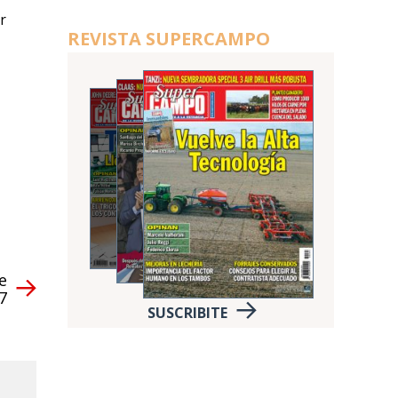
r
REVISTA SUPERCAMPO
e
7
SUSCRIBITE