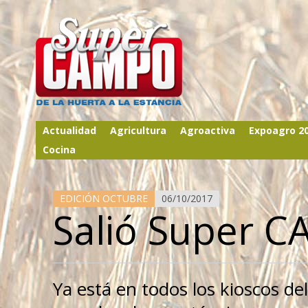
Actualidad
Agricultura
Agroactiva
Expoagro 2
Cocina
EDICIÓN OCTUBRE
06/10/2017
Salió Super 
Ya está en todos los kioscos d