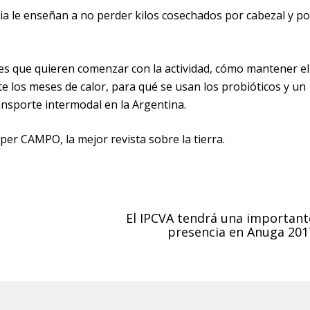
ia le enseñan a no perder kilos cosechados por cabezal y po
es que quieren comenzar con la actividad, cómo mantener el
 los meses de calor, para qué se usan los probióticos y un
ansporte intermodal en la Argentina.
r CAMPO, la mejor revista sobre la tierra.
El IPCVA tendrá una important
presencia en Anuga 201