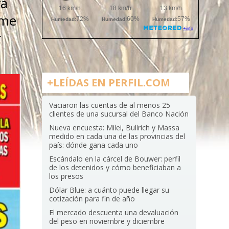
ra
rme
r
+LEÍDAS EN PERFIL.COM
Vaciaron las cuentas de al menos 25
clientes de una sucursal del Banco Nación
Nueva encuesta: Milei, Bullrich y Massa
medido en cada una de las provincias del
país: dónde gana cada uno
Escándalo en la cárcel de Bouwer: perfil
de los detenidos y cómo beneficiaban a
los presos
Dólar Blue: a cuánto puede llegar su
cotización para fin de año
El mercado descuenta una devaluación
del peso en noviembre y diciembre