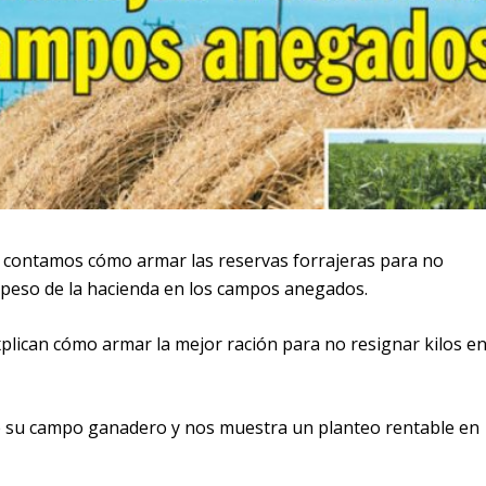
le contamos cómo armar las reservas forrajeras para no
 peso de la hacienda en los campos anegados.
lican cómo armar la mejor ración para no resignar kilos e
de su campo ganadero y nos muestra un planteo rentable en