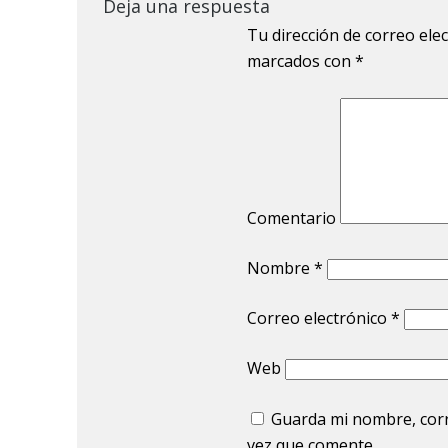
Deja una respuesta
Tu dirección de correo ele
marcados con
*
Comentario
Nombre
*
Correo electrónico
*
Web
Guarda mi nombre, corr
vez que comente.