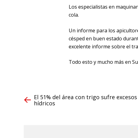
Los especialistas en maquinar
cola.
Un informe para los apicultor
césped en buen estado durante
excelente informe sobre el tr
Todo esto y mucho más en Supe
El 51% del área con trigo sufre excesos
hídricos