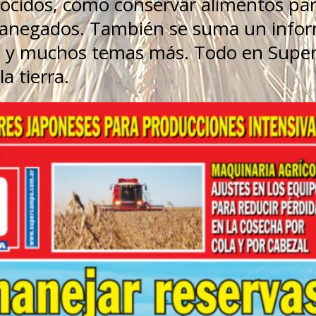
nocidos, cómo conservar alimentos pa
 anegados. También se suma un info
l, y muchos temas más. Todo en Supe
a tierra.