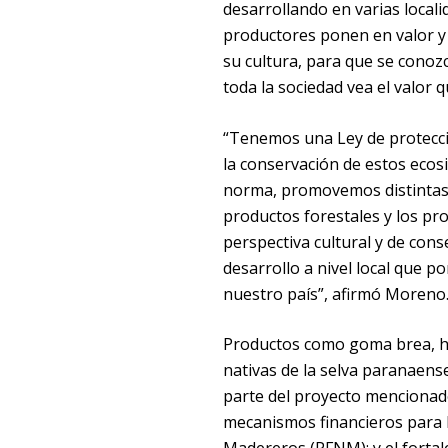
desarrollando en varias localid
productores ponen en valor y 
su cultura, para que se cono
toda la sociedad vea el valor 
“Tenemos una Ley de protecci
la conservación de estos ecos
norma, promovemos distintas in
productos forestales y los pr
perspectiva cultural y de con
desarrollo a nivel local que p
nuestro país”, afirmó Moreno
Productos como goma brea, ha
nativas de la selva paranaens
parte del proyecto mencionad
mecanismos financieros para l