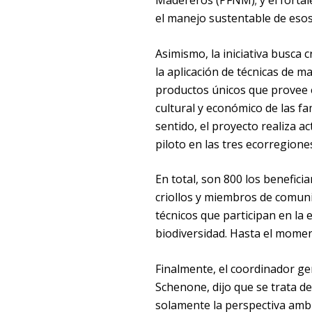
Madereros (PFNM); y el fortal
el manejo sustentable de eso
Asimismo, la iniciativa busca 
la aplicación de técnicas de m
productos únicos que provee e
cultural y económico de las fa
sentido, el proyecto realiza ac
piloto en las tres ecorregion
En total, son 800 los benefici
criollos y miembros de comunida
técnicos que participan en la 
biodiversidad. Hasta el momen
Finalmente, el coordinador ge
Schenone, dijo que se trata de
solamente la perspectiva ambi