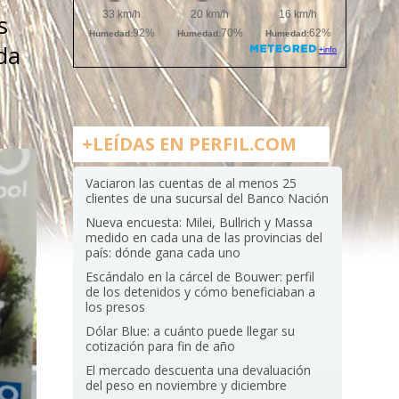
s
da
+LEÍDAS EN PERFIL.COM
Vaciaron las cuentas de al menos 25
clientes de una sucursal del Banco Nación
Nueva encuesta: Milei, Bullrich y Massa
medido en cada una de las provincias del
país: dónde gana cada uno
Escándalo en la cárcel de Bouwer: perfil
de los detenidos y cómo beneficiaban a
los presos
Dólar Blue: a cuánto puede llegar su
cotización para fin de año
El mercado descuenta una devaluación
del peso en noviembre y diciembre