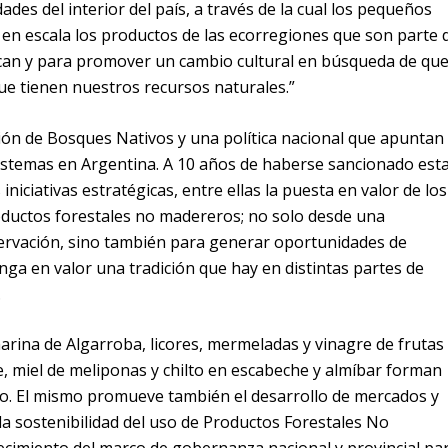
ades del interior del país, a través de la cual los pequeños
en escala los productos de las ecorregiones que son parte 
zcan y para promover un cambio cultural en búsqueda de qu
que tienen nuestros recursos naturales.”
ón de Bosques Nativos y una política nacional que apuntan
istemas en Argentina. A 10 años de haberse sancionado est
iciativas estratégicas, entre ellas la puesta en valor de los
oductos forestales no madereros; no solo desde una
servación, sino también para generar oportunidades de
onga en valor una tradición que hay en distintas partes de
.
rina de Algarroba, licores, mermeladas y vinagre de frutas
e, miel de meliponas y chilto en escabeche y almíbar forman
o. El mismo promueve también el desarrollo de mercados y
a sostenibilidad del uso de Productos Forestales No