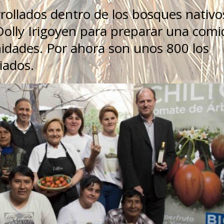
rollados dentro de los bosques nativo
Dolly Irigoyen para preparar una comi
nidades. Por ahora son unos 800 los
iados.