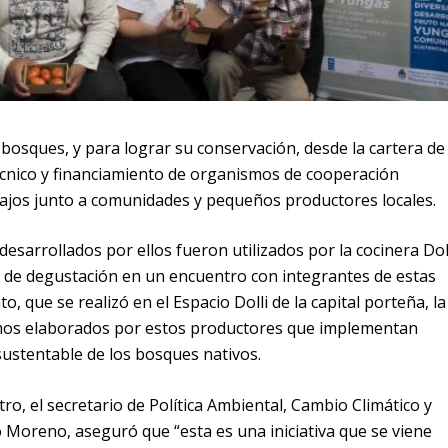
 bosques, y para lograr su conservación, desde la cartera de
cnico y financiamiento de organismos de cooperación
abajos junto a comunidades y pequeños productores locales.
desarrollados por ellos fueron utilizados por la cocinera Dol
s de degustación en un encuentro con integrantes de estas
, que se realizó en el Espacio Dolli de la capital porteña, la
umos elaborados por estos productores que implementan
sustentable de los bosques nativos.
ro, el secretario de Política Ambiental, Cambio Climático y
 Moreno, aseguró que “esta es una iniciativa que se viene