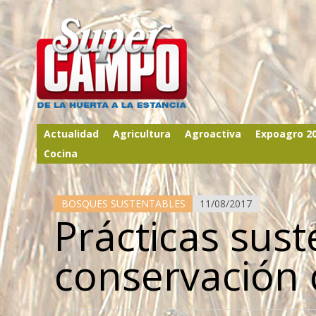
Actualidad
Agricultura
Agroactiva
Expoagro 2
Cocina
BOSQUES SUSTENTABLES
11/08/2017
Prácticas sust
conservación