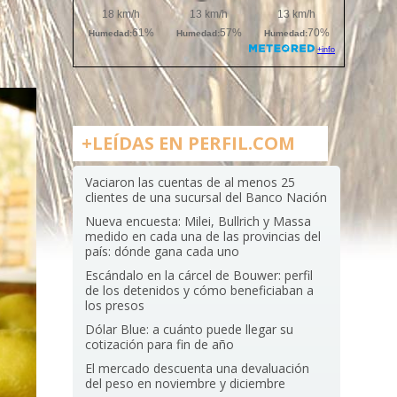
a
+LEÍDAS EN PERFIL.COM
Vaciaron las cuentas de al menos 25
clientes de una sucursal del Banco Nación
Nueva encuesta: Milei, Bullrich y Massa
medido en cada una de las provincias del
país: dónde gana cada uno
Escándalo en la cárcel de Bouwer: perfil
de los detenidos y cómo beneficiaban a
los presos
Dólar Blue: a cuánto puede llegar su
cotización para fin de año
El mercado descuenta una devaluación
del peso en noviembre y diciembre