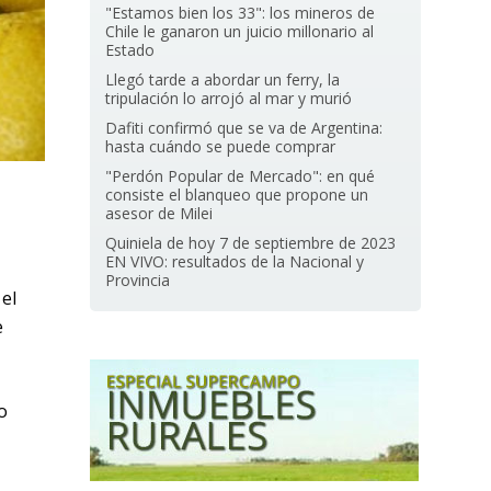
"Estamos bien los 33": los mineros de
Chile le ganaron un juicio millonario al
Estado
Llegó tarde a abordar un ferry, la
tripulación lo arrojó al mar y murió
Dafiti confirmó que se va de Argentina:
hasta cuándo se puede comprar
"Perdón Popular de Mercado": en qué
consiste el blanqueo que propone un
asesor de Milei
Quiniela de hoy 7 de septiembre de 2023
EN VIVO: resultados de la Nacional y
Provincia
el
e
o