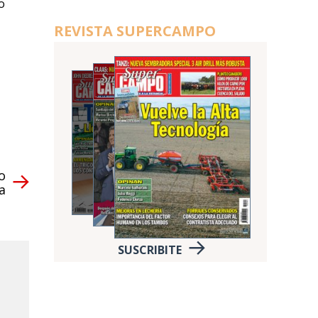
o
REVISTA SUPERCAMPO
o
ia
SUSCRIBITE