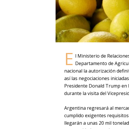
E
l Ministerio de Relacione
Departamento de Agricul
nacional la autorización defin
así las negociaciones iniciada
Presidente Donald Trump en l
durante la visita del Vicepres
Argentina regresará al merca
cumplido exigentes requisitos 
llegarán a unas 20 mil tonela