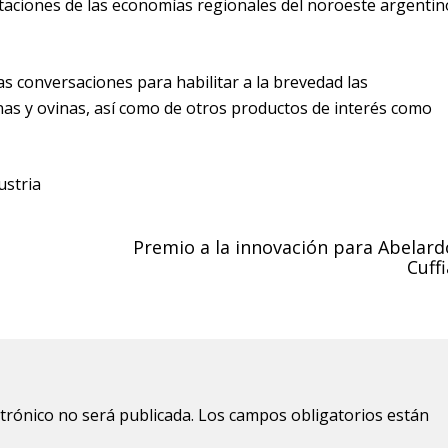
taciones de las economías regionales del noroeste argentin
s conversaciones para habilitar a la brevedad las
as y ovinas, así como de otros productos de interés como
ustria
Premio a la innovación para Abelard
Cuff
ctrónico no será publicada.
Los campos obligatorios están