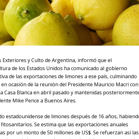
s Exteriores y Culto de Argentina, informó que el
tura de los Estados Unidos ha comunicado al gobierno
itiva de las exportaciones de limones a ese país, culminando
s en ocasión de la reunión del Presidente Mauricio Macri con 
a Casa Blanca en abril pasado y mantenidas posteriorment
idente Mike Pence a Buenos Aires.
do estadounidense de limones después de 16 años, habiend
fitosanitarios. Se estima que las exportaciones anuales
das por un monto de 50 millones de US$. Se refuerzan así las