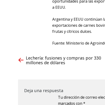
oportunidades para las expor
a EEUU.
Argentina y EEUU continúan la
exportaciones de carnes bovin
frutas y cítricos dulces.
Fuente: Ministerio de Agroind
Lechería: fusiones y compras por 330
millones de dólares
Deja una respuesta
Tu dirección de correo ele
marcados con
*