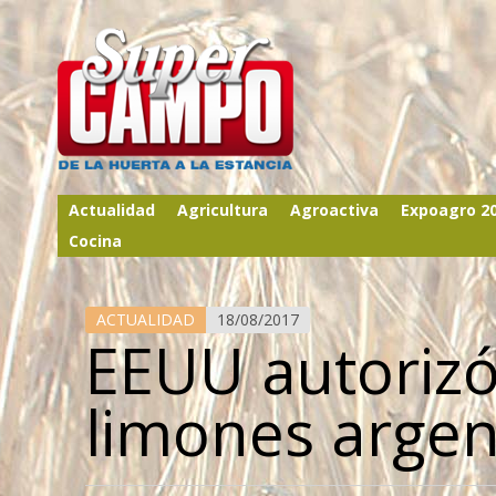
Actualidad
Agricultura
Agroactiva
Expoagro 2
Cocina
ACTUALIDAD
18/08/2017
EEUU autorizó
limones argen