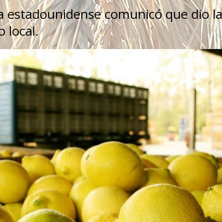
a estadounidense comunicó que dio l
o local.