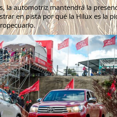
s, la automotriz mantendrá la presenc
rar en pista por qué la Hilux es la pi
gropecuario.