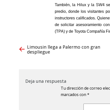
También, la Hilux y la SW4 s
predio, donde los visitantes 
instructores calificados. Quie
de solicitar asesoramiento co
(TPA) y de Toyota Compañía Fi
Limousin llega a Palermo con gran
despliegue
Deja una respuesta
Tu dirección de correo ele
marcados con
*