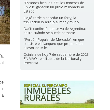
"Estamos bien los 33": los mineros de
Chile le ganaron un juicio millonario al
Estado
Llegó tarde a abordar un ferry, la
tripulación lo arrojó al mar y murió
Dafiti confirmó que se va de Argentina:
hasta cuándo se puede comprar
"Perdón Popular de Mercado": en qué
consiste el blanqueo que propone un
asesor de Milei
Quiniela de hoy 7 de septiembre de 2023
a,
EN VIVO: resultados de la Nacional y
Provincia
ral
de
no.
 la