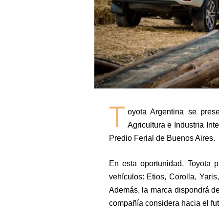
T
oyota Argentina se pres
Agricultura e Industria In
Predio Ferial de Buenos Aires.
En esta oportunidad, Toyota p
vehículos: Etios, Corolla, Yari
Además, la marca dispondrá de 
compañía considera hacia el fut