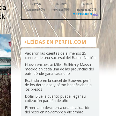
ia
ck
+LEÍDAS EN PERFIL.COM
Vaciaron las cuentas de al menos 25
clientes de una sucursal del Banco Nación
Nueva encuesta: Milei, Bullrich y Massa
medido en cada una de las provincias del
país: dónde gana cada uno
Escándalo en la cárcel de Bouwer: perfil
de los detenidos y cómo beneficiaban a
los presos
Dólar Blue: a cuánto puede llegar su
cotización para fin de año
El mercado descuenta una devaluación
del peso en noviembre y diciembre