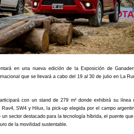
entará en una nueva edición de la Exposición de Ganaderí
ternacional que se llevará a cabo del 19 al 30 de julio en La Ru
articipará con un stand de 279 m² donde exhibirá su línea 
s, Rav4, SW4 y Hilux, la pick-up elegida por el campo argenti
un sector destacado para la tecnología híbrida,
el puente que
uro de la movilidad sustentable.