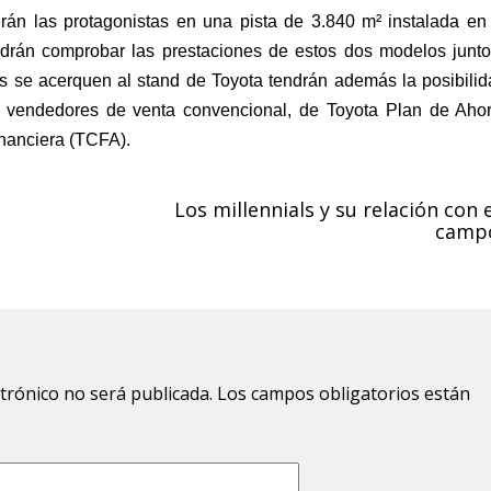
erán las protagonistas en una
pista
de 3.840 m² instalada en 
podrán comprobar las prestaciones de estos dos modelos junt
nes se acerquen al stand de Toyota tendrán además la posibili
n vendedores de venta convencional, de Toyota Plan de Ahor
nanciera (TCFA).
Los millennials y su relación con e
camp
ctrónico no será publicada.
Los campos obligatorios están