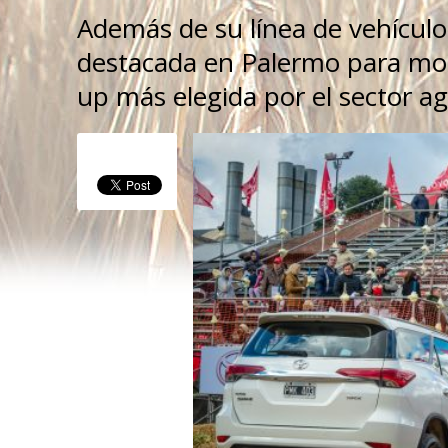
Además de su línea de vehículo
destacada en Palermo para most
up más elegida por el sector a