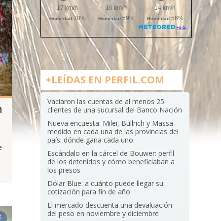
+LEÍDAS EN PERFIL.COM
Vaciaron las cuentas de al menos 25
n
clientes de una sucursal del Banco Nación
Nueva encuesta: Milei, Bullrich y Massa
medido en cada una de las provincias del
país: dónde gana cada uno
e
Escándalo en la cárcel de Bouwer: perfil
de los detenidos y cómo beneficiaban a
los presos
Dólar Blue: a cuánto puede llegar su
cotización para fin de año
El mercado descuenta una devaluación
del peso en noviembre y diciembre