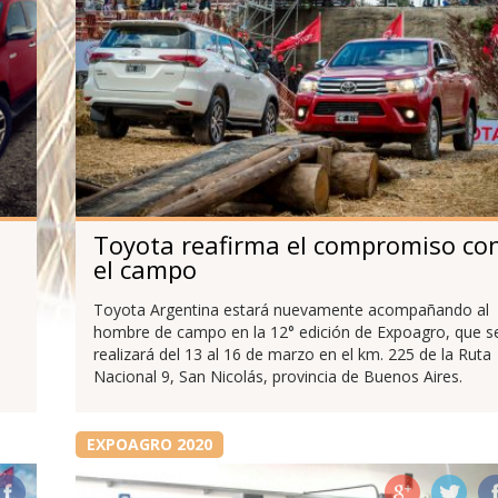
Toyota reafirma el compromiso co
el campo
e
Toyota Argentina estará nuevamente acompañando al
hombre de campo en la 12° edición de Expoagro, que s
realizará del 13 al 16 de marzo en el km. 225 de la Ruta
Nacional 9, San Nicolás, provincia de Buenos Aires.
EXPOAGRO 2020