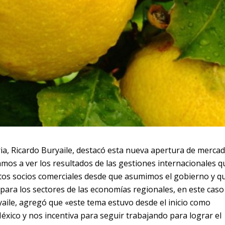
ria, Ricardo Buryaile, destacó esta nueva apertura de mercad
os a ver los resultados de las gestiones internacionales q
ntos socios comerciales desde que asumimos el gobierno y q
para los sectores de las economías regionales, en este caso
aile, agregó que «este tema estuvo desde el inicio como
éxico y nos incentiva para seguir trabajando para lograr el