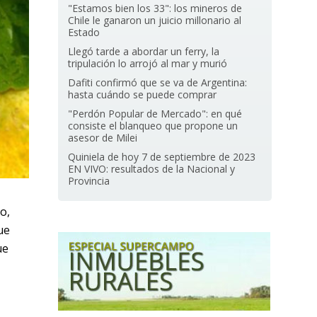
"Estamos bien los 33": los mineros de
Chile le ganaron un juicio millonario al
Estado
Llegó tarde a abordar un ferry, la
tripulación lo arrojó al mar y murió
Dafiti confirmó que se va de Argentina:
hasta cuándo se puede comprar
"Perdón Popular de Mercado": en qué
consiste el blanqueo que propone un
asesor de Milei
Quiniela de hoy 7 de septiembre de 2023
EN VIVO: resultados de la Nacional y
Provincia
o,
ue
ue