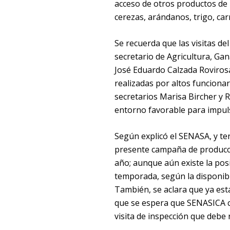
acceso de otros productos de i
cerezas, arándanos, trigo, ca
Se recuerda que las visitas del
secretario de Agricultura, Ga
José Eduardo Calzada Rovirosa
realizadas por altos funciona
secretarios Marisa Bircher y 
entorno favorable para impulsa
Según explicó el SENASA, y ten
presente campaña de producci
año; aunque aún existe la pos
temporada, según la disponibil
También, se aclara que ya es
que se espera que SENASICA c
visita de inspección que debe 