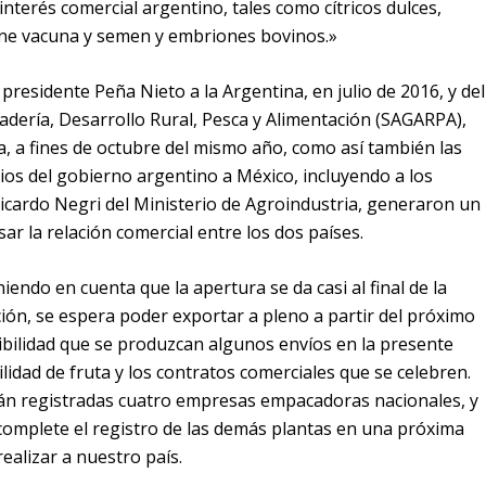
nterés comercial argentino, tales como cítricos dulces,
rne vacuna y semen y embriones bovinos.»
 presidente Peña Nieto a la Argentina, en julio de 2016, y del
nadería, Desarrollo Rural, Pesca y Alimentación (SAGARPA),
, a fines de octubre del mismo año, como así también las
rios del gobierno argentino a México, incluyendo a los
Ricardo Negri del Ministerio de Agroindustria, generaron un
r la relación comercial entre los dos países.
iendo en cuenta que la apertura se da casi al final de la
ón, se espera poder exportar a pleno a partir del próximo
ibilidad que se produzcan algunos envíos en la presente
idad de fruta y los contratos comerciales que se celebren.
tán registradas cuatro empresas empacadoras nacionales, y
omplete el registro de las demás plantas en una próxima
realizar a nuestro país.