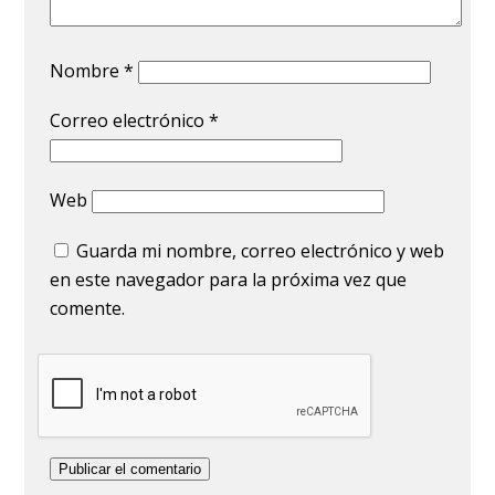
Nombre
*
Correo electrónico
*
Web
Guarda mi nombre, correo electrónico y web
en este navegador para la próxima vez que
comente.