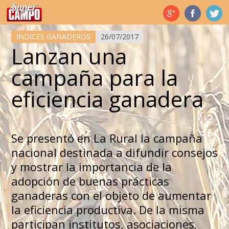
Temas de hoy
INDICES GANADEROS
26/07/2017
Lanzan una
campaña para la
eficiencia ganadera
Se presentó en La Rural la campaña
nacional destinada a difundir consejos
y mostrar la importancia de la
adopción de buenas prácticas
ganaderas con el objeto de aumentar
la eficiencia productiva. De la misma
participan institutos, asociaciones,