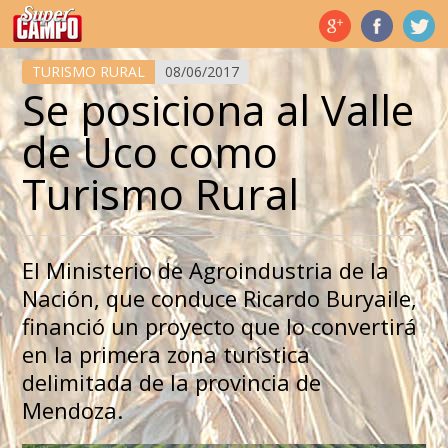
Temas de hoy
TURISMO RURAL
08/06/2017
Se posiciona al Valle
de Uco como
Turismo Rural
El Ministerio de Agroindustria de la
Nación, que conduce Ricardo Buryaile,
financió un proyecto que lo convertirá
en la primera zona turística
delimitada de la provincia de
Mendoza.