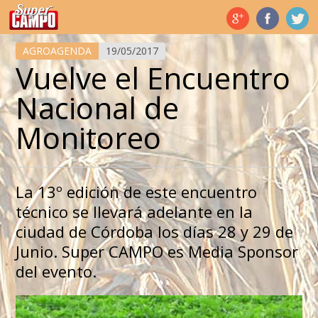
Temas de hoy
AGROAGENDA
19/05/2017
Vuelve el Encuentro
Nacional de
Monitoreo
La 13º edición de este encuentro
técnico se llevará adelante en la
ciudad de Córdoba los días 28 y 29 de
Junio. Super CAMPO es Media Sponsor
del evento.