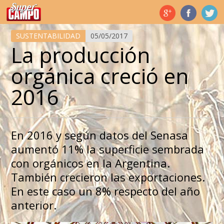
Temas de hoy
SUSTENTABILIDAD
05/05/2017
La producción
orgánica creció en
2016
En 2016 y según datos del Senasa
aumentó 11% la superficie sembrada
con orgánicos en la Argentina.
También crecieron las exportaciones.
En este caso un 8% respecto del año
anterior.