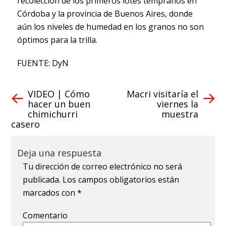
recolección de los primeros lotes tempranos en
Córdoba y la provincia de Buenos Aires, donde
aún los niveles de humedad en los granos no son
óptimos para la trilla.
FUENTE: DyN
VIDEO | Cómo
Macri visitaría el
hacer un buen
viernes la
chimichurri
muestra
casero
Deja una respuesta
Tu dirección de correo electrónico no será
publicada.
Los campos obligatorios están
marcados con
*
Comentario