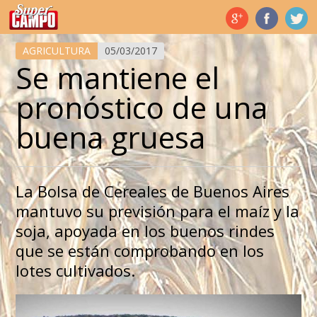
Temas de hoy
AGRICULTURA
05/03/2017
Se mantiene el
pronóstico de una
buena gruesa
La Bolsa de Cereales de Buenos Aires
mantuvo su previsión para el maíz y la
soja, apoyada en los buenos rindes
que se están comprobando en los
lotes cultivados.