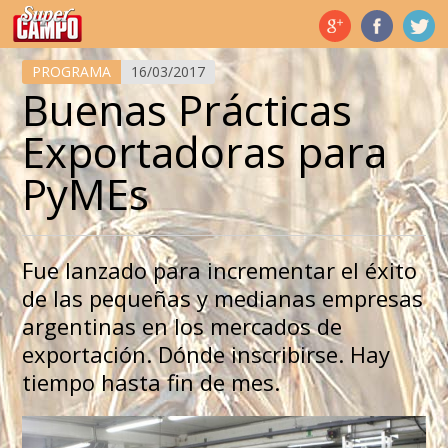
Temas de hoy
PROGRAMA
16/03/2017
Buenas Prácticas
Exportadoras para
PyMEs
Fue lanzado para incrementar el éxito
de las pequeñas y medianas empresas
argentinas en los mercados de
exportación. Dónde inscribirse. Hay
tiempo hasta fin de mes.