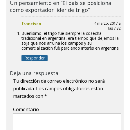
Un pensamiento en “El país se posiciona
como exportador líder de trigo”
francisco
4 marzo, 2017 a
las 7:32
Buenìsimo, el trigo fuè siempre la cosecha
tradicional en argentina, era tiempo que dejemos la
soja que nos arruina los campos y su
comercializaciòn fuè perdiendo interès en argentina.
Responder
Deja una respuesta
Tu dirección de correo electrónico no será
publicada.
Los campos obligatorios están
marcados con
*
Comentario