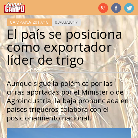
Temas de hoy
CAMPAÑA 2017/18
03/03/2017
El país se posiciona
como exportador
líder de trigo
Aunque sigue la polémica por las
cifras aportadas por el Ministerio de
Agroindustria, la baja pronunciada en
países trigueros colabora con el
posicionamiento nacional.