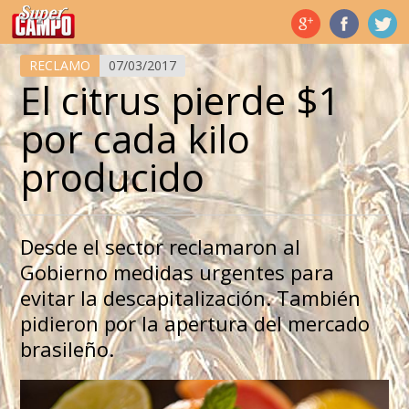
Temas de hoy
RECLAMO
07/03/2017
El citrus pierde $1
por cada kilo
producido
Desde el sector reclamaron al
Gobierno medidas urgentes para
evitar la descapitalización. También
pidieron por la apertura del mercado
brasileño.