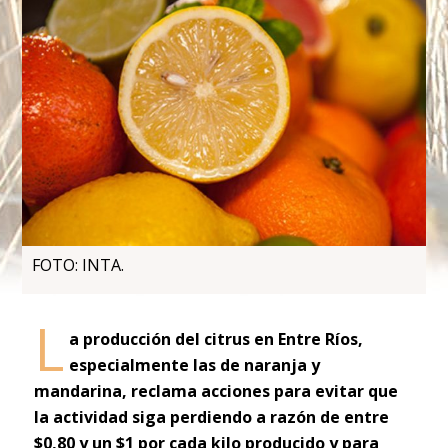
FOTO: INTA.
L
a producción del citrus en Entre Ríos,
especialmente las de naranja y
mandarina, reclama acciones para evitar que
la actividad siga perdiendo a razón de entre
$0,80 y un $1 por cada kilo producido y para