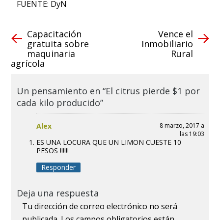
FUENTE: DyN
Capacitación
Vence el
gratuita sobre
Inmobiliario
maquinaria
Rural
agrícola
Un pensamiento en “El citrus pierde $1 por
cada kilo producido”
Alex
8 marzo, 2017 a
las 19:03
ES UNA LOCURA QUE UN LIMON CUESTE 10
PESOS !!!!!!
Responder
Deja una respuesta
Tu dirección de correo electrónico no será
publicada.
Los campos obligatorios están