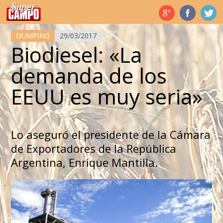
Temas de hoy
DUMPING
29/03/2017
Biodiesel: «La
demanda de los
EEUU es muy seria»
Lo aseguró el presidente de la Cámara
de Exportadores de la República
Argentina, Enrique Mantilla.