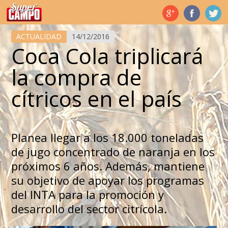
Temas de hoy
ACTUALIDAD
14/12/2016
Coca Cola triplicará
la compra de
cítricos en el país
Planea llegar a los 18.000 toneladas
de jugo concentrado de naranja en los
próximos 6 años. Además, mantiene
su objetivo de apoyar los programas
del INTA para la promoción y
desarrollo del sector citrícola.