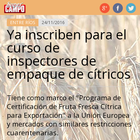
Temas de hoy
ENTRE RÍOS
24/11/2016
Ya inscriben para el
curso de
inspectores de
empaque de cítricos
Tiene como marco el "Programa de
Certificación de Fruta Fresca Cítrica
para Exportación" a la Unión Europea
y mercados con similares restricciones
cuarentenarias.