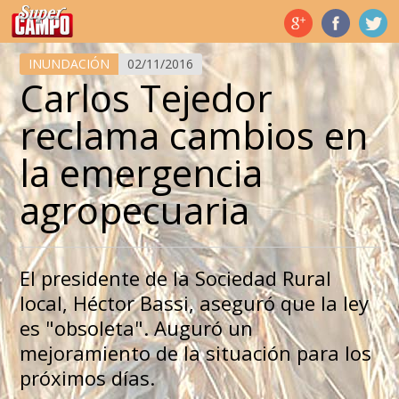
Temas de hoy
INUNDACIÓN
02/11/2016
Carlos Tejedor
reclama cambios en
la emergencia
agropecuaria
El presidente de la Sociedad Rural
local, Héctor Bassi, aseguró que la ley
es "obsoleta". Auguró un
mejoramiento de la situación para los
próximos días.