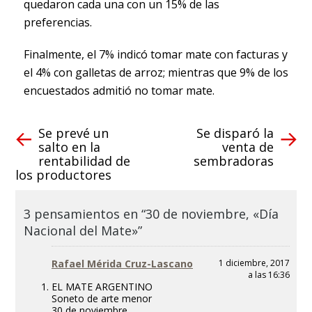
quedaron cada una con un 15% de las
preferencias.
Finalmente, el 7% indicó tomar mate con facturas y
el 4% con galletas de arroz; mientras que 9% de los
encuestados admitió no tomar mate.
Se prevé un
Se disparó la
salto en la
venta de
rentabilidad de
sembradoras
los productores
3 pensamientos en “30 de noviembre, «Día
Nacional del Mate»”
Rafael Mérida Cruz-Lascano
1 diciembre, 2017
a las 16:36
EL MATE ARGENTINO
Soneto de arte menor
30 de noviembre