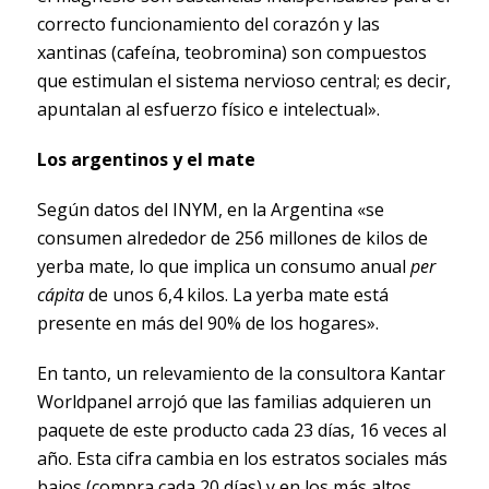
correcto funcionamiento del corazón y las
xantinas (cafeína, teobromina) son compuestos
que estimulan el sistema nervioso central; es decir,
apuntalan al esfuerzo físico e intelectual».
Los argentinos y el mate
Según datos del INYM, en la Argentina «se
consumen alrededor de 256 millones de kilos de
yerba mate, lo que implica un consumo anual
per
cápita
de unos 6,4 kilos. La yerba mate está
presente en más del 90% de los hogares».
En tanto, un relevamiento de la consultora Kantar
Worldpanel arrojó que las familias adquieren un
paquete de este producto cada 23 días, 16 veces al
año. Esta cifra cambia en los estratos sociales más
bajos (compra cada 20 días) y en los más altos