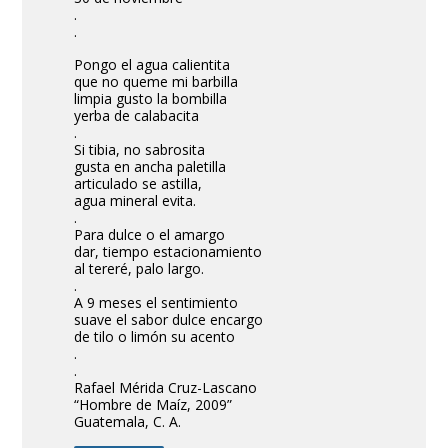
.
.
Pongo el agua calientita
que no queme mi barbilla
limpia gusto la bombilla
yerba de calabacita
.
Si tibia, no sabrosita
gusta en ancha paletilla
articulado se astilla,
agua mineral evita.
.
Para dulce o el amargo
dar, tiempo estacionamiento
al tereré, palo largo.
.
A 9 meses el sentimiento
suave el sabor dulce encargo
de tilo o limón su acento
.
.
Rafael Mérida Cruz-Lascano
“Hombre de Maíz, 2009”
Guatemala, C. A.