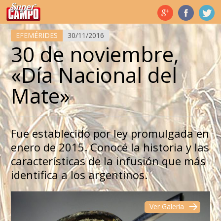
Temas de hoy
EFEMÉRIDES
30/11/2016
30 de noviembre,
«Día Nacional del
Mate»
Fue establecido por ley promulgada en
enero de 2015. Conocé la historia y las
características de la infusión que más
identifica a los argentinos.
Ver Galería