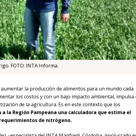
trigo. FOTO: INTA Informa.
e aumentar la producción de alimentos para un mundo cada
mentar los costos y con un bajo impacto ambiental, impulsa 
zación de la agricultura. Es en este contexto que los
n a la Región Pampeana una calculadora que estima el
 requerimientos de nitrógeno.
ez –especialista del INTA Manfredi, Córdoba, involucrado e