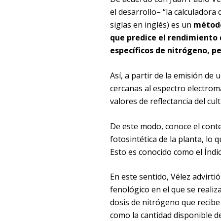
el desarrollo– “la calculador
siglas en inglés) es un
método
que predice el rendimiento d
específicos de nitrógeno, pe
Así, a partir de la emisión de 
cercanas al espectro electroma
valores de reflectancia del cult
De este modo, conoce el conteni
fotosintética de la planta, lo 
Esto es conocido como el Índi
En este sentido, Vélez advirti
fenológico en el que se realiza
dosis de nitrógeno que recibe
como la cantidad disponible de