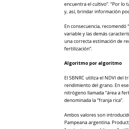
encuentra el cultivo”. “Por lo
y, así, brindar información po
En consecuencia, recomendó “u
variable y las demás caracterí
una correcta estimación de re
fertilización”.
Algoritmo por algoritmo
El SBNRC utiliza el NDVI del tr
rendimiento del grano. En es
nitrógeno llamada “área a ferti
denominada la “franja rica”.
Ambos valores son introducid
Pampeana argentina. Producto 