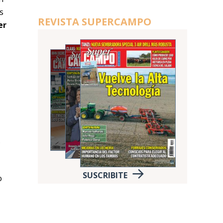
s
REVISTA SUPERCAMPO
er
.
SUSCRIBITE
o