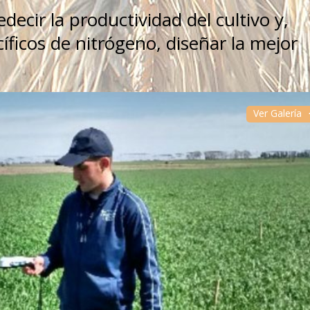
cir la productividad del cultivo y,
ficos de nitrógeno, diseñar la mejor
Ver Galería