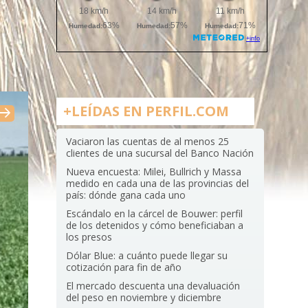
+LEÍDAS EN PERFIL.COM
Vaciaron las cuentas de al menos 25
clientes de una sucursal del Banco Nación
Nueva encuesta: Milei, Bullrich y Massa
medido en cada una de las provincias del
país: dónde gana cada uno
Escándalo en la cárcel de Bouwer: perfil
de los detenidos y cómo beneficiaban a
los presos
Dólar Blue: a cuánto puede llegar su
cotización para fin de año
El mercado descuenta una devaluación
del peso en noviembre y diciembre