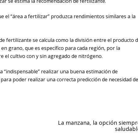
lizar se estima la recomendación de fertilizante.
e el “área a fertilizar” produzca rendimientos similares a la
e fertilizante se calcula como la división entre el producto 
en grano, que es específico para cada región, por la
e el cultivo con y sin agregado de nitrógeno.
ta “indispensable” realizar una buena estimación de
 para poder realizar una correcta predicción de necesidad d
La manzana, la opción siempr
saludabl