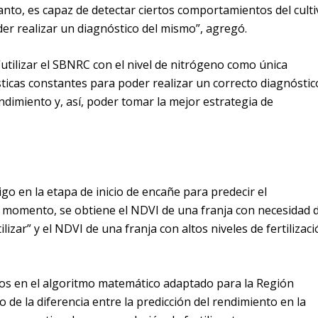
 tanto, es capaz de detectar ciertos comportamientos del culti
der realizar un diagnóstico del mismo”, agregó.
tilizar el SBNRC con el nivel de nitrógeno como única
sticas constantes para poder realizar un correcto diagnóstic
ndimiento y, así, poder tomar la mejor estrategia de
igo en la etapa de inicio de encañe para predecir el
e momento, se obtiene el NDVI de una franja con necesidad 
lizar” y el NDVI de una franja con altos niveles de fertilizac
os en el algoritmo matemático adaptado para la Región
de la diferencia entre la predicción del rendimiento en la