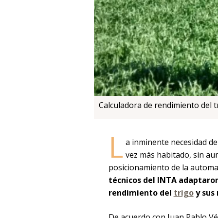
Calculadora de rendimiento del 
L
a inminente necesidad d
vez más habitado, sin au
posicionamiento de la automati
técnicos del INTA adaptaro
rendimiento del
trigo
y sus
De acuerdo con Juan Pablo Vél