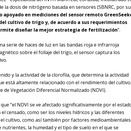
a de la dosis de nitrógeno basada en sensores (SBNRC, por su
 apoyado en mediciones del sensor remoto GreenSeek
el cultivo de trigo y, de acuerdo a sus requerimientos
rmite diseñar la mejor estrategia de fertilización
”.
una serie de haces de luz en las bandas roja e infrarroja
gnético sobre el follaje del trigo, el sensor captura los
ivo.
do y la actividad de la clorofila, que determina la actividad
que está altamente relacionado con el rendimiento del cultivo
ce de Vegetación Diferencial Normalizado (NDVI).
ó que “el NDVI se ve afectado significativamente por el estad
 el censado, como ser los niveles hídricos y las diferentes
 el cultivo, como así también por factores medioambientales
 nutrientes, la humedad y el tipo de suelo en el que se