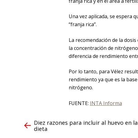
franja rica y en el área a ferti
Una vez aplicada, se espera qu
“franja rica”.
La recomendación de la dosis d
la concentración de nitrógeno 
diferencia de rendimiento entr
Por lo tanto, para Vélez resul
rendimiento ya que es la base
nitrógeno.
FUENTE:
INTA Informa
Diez razones para incluir al huevo en la
dieta