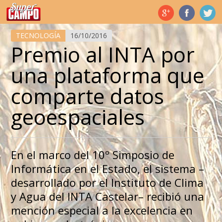
Temas de hoy
TECNOLOGÍA
16/10/2016
Premio al INTA por
una plataforma que
comparte datos
geoespaciales
En el marco del 10º Simposio de
Informática en el Estado, el sistema –
desarrollado por el Instituto de Clima
y Agua del INTA Castelar– recibió una
mención especial a la excelencia en