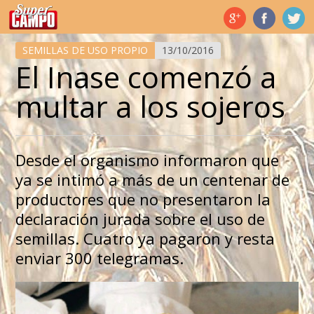
Temas de hoy
SEMILLAS DE USO PROPIO
13/10/2016
El Inase comenzó a
multar a los sojeros
Desde el organismo informaron que
ya se intimó a más de un centenar de
productores que no presentaron la
declaración jurada sobre el uso de
semillas. Cuatro ya pagaron y resta
enviar 300 telegramas.