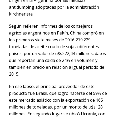
origen en la Argentina por las medidas
antidumping adoptadas por la administración
kirchnerista.
Según refieren informes de los consejeros
agrícolas argentinos en Pekín, China compró en
los primeros siete meses de 2016 279.229
toneladas de aceite crudo de soja a diferentes
países, por un valor de u$s222,44 millones, datos
que reportan una caída de 24% en volumen y
también en precio en relación a igual período de
2015.
En ese lapso, el principal proveedor de este
producto fue Brasil, que logró hacerse del 59% de
este mercado asiático con la exportación de 165
millones de toneladas, por un monto de u$s128
millones. En segundo lugar se ubicó Ucrania, con