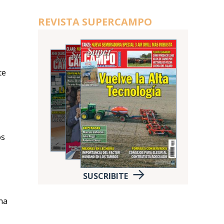
REVISTA SUPERCAMPO
te
os
SUSCRIBITE
na