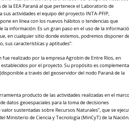
s de la EEA Paraná al que pertenece el Laboratorio de
a sus actividades el equipo del proyecto INTA-PFIP,
 pone en línea con los nuevos hábitos o tendencias que
e la información. Es un gran paso en el uso de la informaci
ue, en cualquier sitio donde estemos, podremos disponer d
o, sus características y aptitudes”.
ón fue realizado por la empresa Agrobin de Entre Ríos, en
 establecidos por el proyecto. Su propósito es complementa
(disponible a través del geoservidor del nodo Paraná de la
rramienta producto de las actividades realizadas en el marc
de datos geoespaciales para la toma de decisiones
e valor sustentadas sobre Recursos Naturales”, que se ejecu
el Ministerio de Ciencia y Tecnología (MinCyT) de la Nación