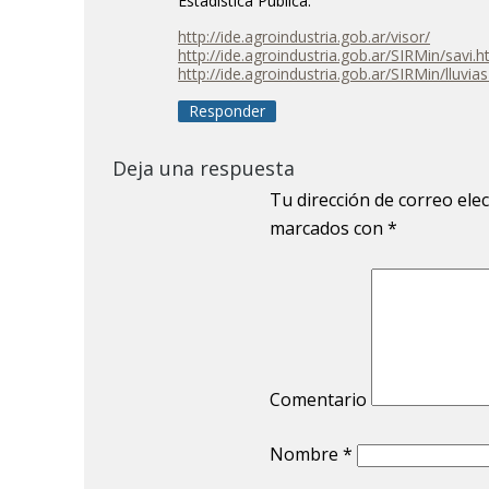
Estadística Pública.
http://ide.agroindustria.gob.ar/visor/
http://ide.agroindustria.gob.ar/SIRMin/savi.
http://ide.agroindustria.gob.ar/SIRMin/lluv
Responder
Deja una respuesta
Tu dirección de correo ele
marcados con
*
Comentario
Nombre
*