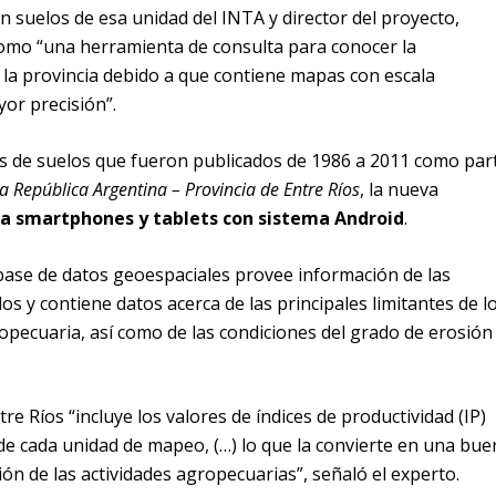
n suelos de esa unidad del INTA y director del proyecto,
 como “una herramienta de consulta para conocer la
n la provincia debido a que contiene mapas con escala
yor precisión”.
as de suelos que fueron publicados de 1986 a 2011 como par
a República Argentina – Provincia de Entre Ríos
, la nueva
a smartphones y tablets con sistema Android
.
base de datos geoespaciales provee información de las
os y contiene datos acerca de las principales limitantes de l
opecuaria, así como de las condiciones del grado de erosión
re Ríos “incluye los valores de índices de productividad (IP)
de cada unidad de mapeo, (…) lo que la convierte en una bue
ión de las actividades agropecuarias”, señaló el experto.