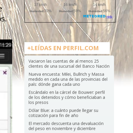
e
s.
+LEÍDAS EN PERFIL.COM
Vaciaron las cuentas de al menos 25
clientes de una sucursal del Banco Nación
Nueva encuesta: Milei, Bullrich y Massa
medido en cada una de las provincias del
país: dónde gana cada uno
Escándalo en la cárcel de Bouwer: perfil
de los detenidos y cómo beneficiaban a
los presos
Dólar Blue: a cuánto puede llegar su
cotización para fin de año
El mercado descuenta una devaluación
del peso en noviembre y diciembre