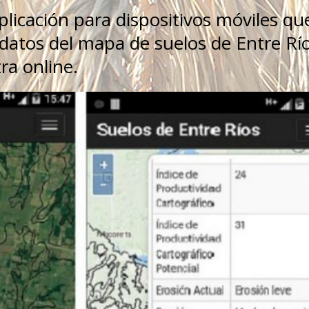
licación para dispositivos móviles qu
e datos del mapa de suelos de Entre Río
tra online.