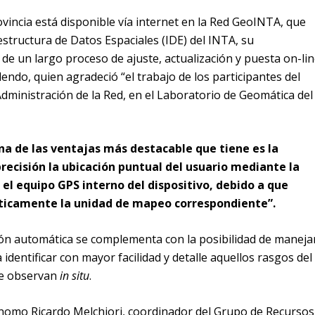
rovincia está disponible vía internet en la Red GeoINTA, que
estructura de Datos Espaciales (IDE) del INTA, su
o de un largo proceso de ajuste, actualización y puesta on-li
endo, quien agradeció “el trabajo de los participantes del
Administración de la Red, en el Laboratorio de Geomática del
na de las ventajas más destacable que tiene es la
recisión la ubicación puntual del usuario mediante la
el equipo GPS interno del dispositivo, debido a que
ticamente la unidad de mapeo correspondiente”.
ación automática se complementa con la posibilidad de maneja
 identificar con mayor facilidad y detalle aquellos rasgos del
 se observan
in situ
.
ónomo Ricardo Melchiori, coordinador del Grupo de Recursos