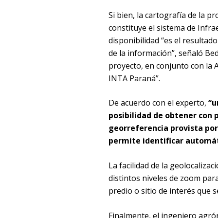
Si bien, la cartografía de la p
constituye el sistema de Infra
disponibilidad “es el resultad
de la información”, señaló Bed
proyecto, en conjunto con la 
INTA Paraná”.
De acuerdo con el experto,
“u
posibilidad de obtener con p
georreferencia provista por 
permite identificar automá
La facilidad de la geolocaliz
distintos niveles de zoom para
predio o sitio de interés que
Finalmente, el ingeniero agr