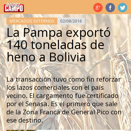
Temas de hoy
MERCADOS EXTERNOS
02/08/2016
La Pampa exportó
140 toneladas de
heno a Bolivia
La transacción tuvo como fin reforzar
los lazos comerciales con el país
vecino. El cargamento fue certificado
por el Senasa. Es el primero que sale
de la Zona Franca de General Pico con
ese destino.