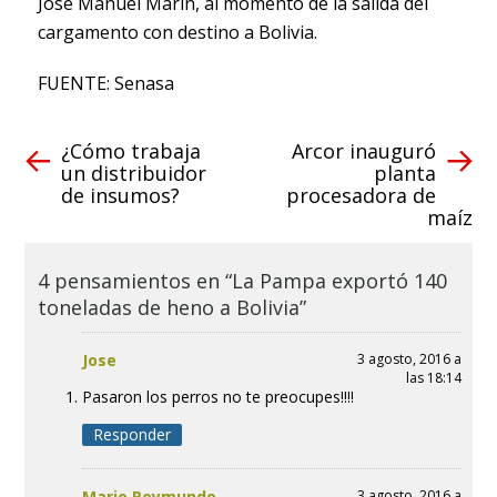
José Manuel Marín, al momento de la salida del
cargamento con destino a Bolivia.
FUENTE: Senasa
¿Cómo trabaja
Arcor inauguró
un distribuidor
planta
de insumos?
procesadora de
maíz
4 pensamientos en “La Pampa exportó 140
toneladas de heno a Bolivia”
Jose
3 agosto, 2016 a
las 18:14
Pasaron los perros no te preocupes!!!!
Responder
Mario Reymundo
3 agosto, 2016 a