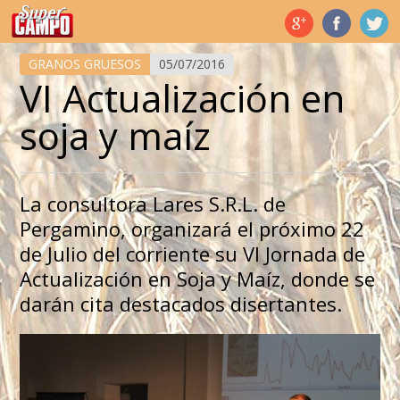
Temas de hoy
GRANOS GRUESOS
05/07/2016
VI Actualización en
soja y maíz
La consultora Lares S.R.L. de
Pergamino, organizará el próximo 22
de Julio del corriente su VI Jornada de
Actualización en Soja y Maíz, donde se
darán cita destacados disertantes.