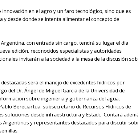
 innovación en el agro y un faro tecnológico, sino que es
ca y desde donde se intenta alimentar el concepto de
 Argentina, con entrada sin cargo, tendrá su lugar el día
ueva edición, reconocidos especialistas y autoridades
cionales invitarán a la sociedad a la mesa de la discusión sob
s destacadas será el manejo de excedentes hídricos por
go del Dr. Ángel de Miguel García de la Universidad de
formación sobre ingeniería y gobernanza del agua,
 Pablo Bereciartua, subsecretario de Recursos Hídricos de
es soluciones desde infraestructura y Estado. Contará adem
os Argentinos y representantes destacados para discutir sob
semillas.