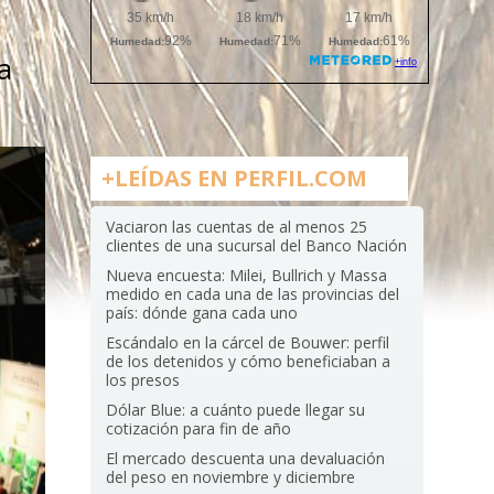
a
+LEÍDAS EN PERFIL.COM
Vaciaron las cuentas de al menos 25
clientes de una sucursal del Banco Nación
Nueva encuesta: Milei, Bullrich y Massa
medido en cada una de las provincias del
país: dónde gana cada uno
Escándalo en la cárcel de Bouwer: perfil
de los detenidos y cómo beneficiaban a
los presos
Dólar Blue: a cuánto puede llegar su
cotización para fin de año
El mercado descuenta una devaluación
del peso en noviembre y diciembre