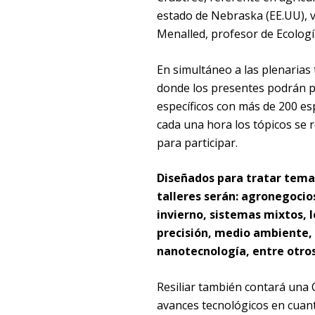
estado de Nebraska (EE.UU), ve
Menalled, profesor de Ecolog
En simultáneo a las plenarias 
donde los presentes podrán p
específicos con más de 200 es
cada una hora los tópicos se r
para participar.
Diseñados para tratar temas 
talleres serán: agronegocio
invierno, sistemas mixtos, 
precisión, medio ambiente, s
nanotecnología, entre otros
Resiliar también contará una
avances tecnológicos en cuant