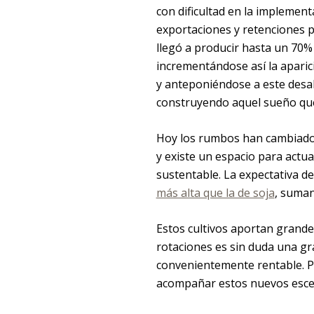
con dificultad en la implement
exportaciones y retenciones p
llegó a producir hasta un 70%
incrementándose así la apari
y anteponiéndose a este desa
construyendo aquel sueño que
Hoy los rumbos han cambiado.
y existe un espacio para actua
sustentable. La expectativa de
más alta que la de soja
, suma
Estos cultivos aportan grande
rotaciones es sin duda una gr
convenientemente rentable. Po
acompañar estos nuevos esce