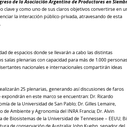
reso de la Asociación Argentina de Productores en Siemb
o clave y como uno de sus claros objetivos convertirse en u
enciar la interacción público-privada, atravesando de esta
.
dad de espacios donde se llevarán a cabo las distintas
os salas plenarias con capacidad para más de 1.000 persona
sertantes nacionales e internacionales compartirán ideas
.
e realizarán 25 plenarias, generando así discusiones de faros
e expondrán en este marco se encuentran: Dr. Ricardo
ía de la Universidad de San Pablo; Dr. Gilles Lemaire,
 de Ambiente y Agronomía del INRA Francia; Dr. Alvin
 de Biosistemas de la Universidad de Tennessee – EEUU; Bil
ltura de conservación de Australia; John Kuehn, senador del