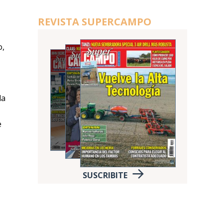
REVISTA SUPERCAMPO
o,
da
e
SUSCRIBITE