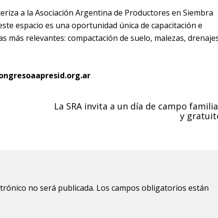
eriza a la Asociación Argentina de Productores en Siembra
este espacio es una oportunidad única de capacitación e
as más relevantes: compactación de suelo, malezas, drenaje
ongresoaapresid.org.ar
La SRA invita a un día de campo familia
y gratuit
ctrónico no será publicada.
Los campos obligatorios están