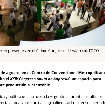
eron presentes en el último Congreso de Aapresid. FOTO:
 5 de agosto, en el Centro de Convenciones Metropolitan
abo el
XXIV Congreso Anual de Aapresid
, un espacio para
bre producción sustentable.
ca y política que atravesó la Argentina durante los últimos
recta a toda la comunidad agroalimentaria: extensos períod