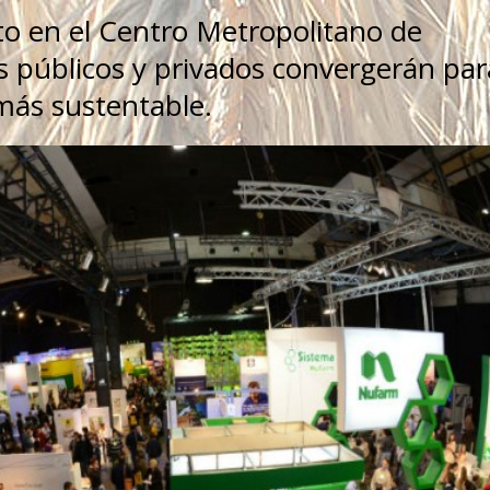
sto en el Centro Metropolitano de
s públicos y privados convergerán par
más sustentable.