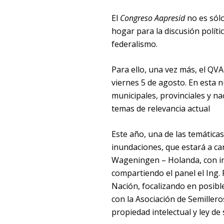
El
Congreso Aapresid
no es sólo
hogar para la discusión políti
federalismo.
Para ello, una vez más, el QVA
viernes 5 de agosto. En esta n
municipales, provinciales y na
temas de relevancia actual
Este año, una de las temática
inundaciones, que estará a car
Wageningen – Holanda, con in
compartiendo el panel el Ing.
Nación, focalizando en posibl
con la Asociación de Semiller
propiedad intelectual y ley de 