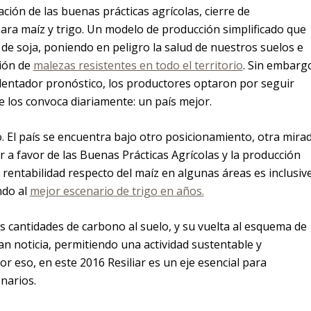
ación de las buenas prácticas agrícolas, cierre de
ara maíz y trigo. Un modelo de producción simplificado que
 de soja, poniendo en peligro la salud de nuestros suelos e
ción de
malezas resistentes en todo el territorio
. Sin embarg
lentador pronóstico, los productores optaron por seguir
 los convoca diariamente: un país mejor.
 El país se encuentra bajo otro posicionamiento, otra mira
r a favor de las Buenas Prácticas Agrícolas y la producción
 rentabilidad respecto del maíz en algunas áreas es inclusiv
ndo al
mejor escenario de trigo en años.
s cantidades de carbono al suelo, y su vuelta al esquema de
an noticia, permitiendo una actividad sustentable y
r eso, en este 2016 Resiliar es un eje esencial para
narios.