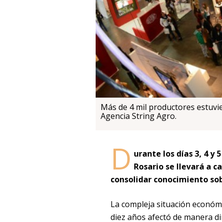
Más de 4 mil productores estuvi
Agencia String Agro.
D
urante los días 3, 4 y
Rosario se llevará a c
consolidar conocimiento so
La compleja situación económi
diez años afectó de manera di