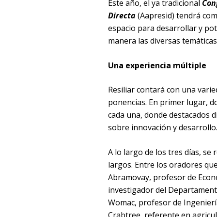
Este año, el ya tradicional
Cong
Directa
(Aapresid) tendrá com
espacio para desarrollar y pot
manera las diversas temáticas
Una experiencia múltiple
Resiliar contará con una varie
ponencias. En primer lugar, d
cada una, donde destacados di
sobre innovación y desarrollo
A lo largo de los tres días, s
largos. Entre los oradores qu
Abramovay, profesor de Econom
investigador del Departamento
Womac, profesor de Ingeniería
Crabtree, referente en agricu