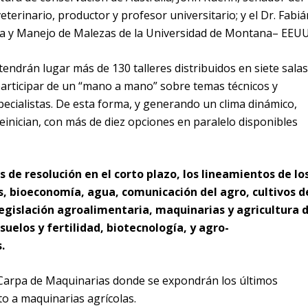
terinario, productor y profesor universitario; y el Dr. Fabiá
ía y Manejo de Malezas de la Universidad de Montana– EEUU
tendrán lugar más de 130 talleres distribuidos en siete salas
articipar de un “mano a mano” sobre temas técnicos y
pecialistas. De esta forma, y generando un clima dinámico,
einician, con más de diez opciones en paralelo disponibles
de resolución en el corto plazo, los lineamientos de lo
s, bioeconomía, agua, comunicación del agro, cultivos d
legislación agroalimentaria, maquinarias y agricultura 
uelos y fertilidad, biotecnología, y agro-
.
 Carpa de Maquinarias donde se expondrán los últimos
o a maquinarias agrícolas.