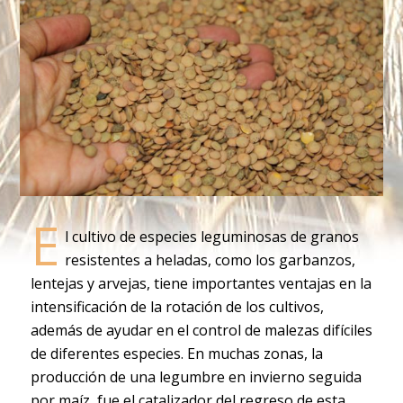
E
l cultivo de especies leguminosas de granos
resistentes a heladas, como los garbanzos,
lentejas y arvejas, tiene importantes ventajas en la
intensificación de la rotación de los cultivos,
además de ayudar en el control de malezas difíciles
de diferentes especies. En muchas zonas, la
producción de una legumbre en invierno seguida
por maíz, fue el catalizador del regreso de esta