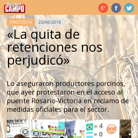
Temas de hoy
PROTESTA
23/06/2016
«La quita de
retenciones nos
perjudicó»
Lo aseguraron productores porcinos,
que ayer protestaron en el acceso al
puente Rosario-Victoria en reclamo de
medidas oficiales para el sector.