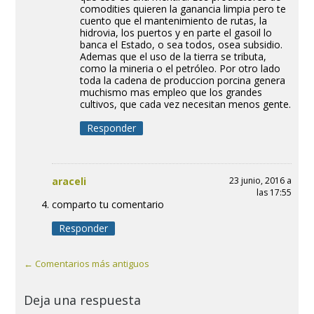
comodities quieren la ganancia limpia pero te
cuento que el mantenimiento de rutas, la
hidrovia, los puertos y en parte el gasoil lo
banca el Estado, o sea todos, osea subsidio.
Ademas que el uso de la tierra se tributa,
como la mineria o el petróleo. Por otro lado
toda la cadena de produccion porcina genera
muchismo mas empleo que los grandes
cultivos, que cada vez necesitan menos gente.
Responder
araceli
23 junio, 2016 a
las 17:55
comparto tu comentario
Responder
← Comentarios más antiguos
Deja una respuesta