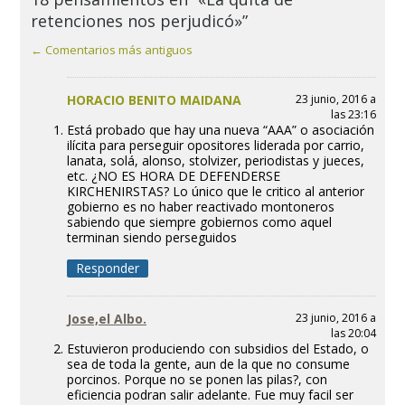
retenciones nos perjudicó»”
← Comentarios más antiguos
HORACIO BENITO MAIDANA
23 junio, 2016 a
las 23:16
Está probado que hay una nueva “AAA” o asociación
ilícita para perseguir opositores liderada por carrio,
lanata, solá, alonso, stolvizer, periodistas y jueces,
etc. ¿NO ES HORA DE DEFENDERSE
KIRCHENIRSTAS? Lo único que le critico al anterior
gobierno es no haber reactivado montoneros
sabiendo que siempre gobiernos como aquel
terminan siendo perseguidos
Responder
Jose,el Albo.
23 junio, 2016 a
las 20:04
Estuvieron produciendo con subsidios del Estado, o
sea de toda la gente, aun de la que no consume
porcinos. Porque no se ponen las pilas?, con
eficiencia podran salir adelante. Fue muy facil ser