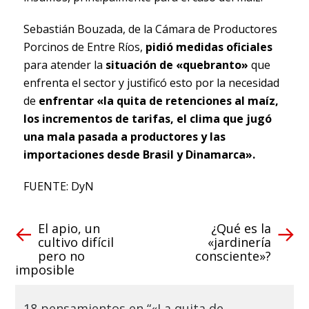
Sebastián Bouzada, de la Cámara de Productores
Porcinos de Entre Ríos,
pidió medidas oficiales
para atender la
situación de «quebranto»
que
enfrenta el sector y justificó esto por la necesidad
de
enfrentar «la quita de retenciones al maíz,
los incrementos de tarifas, el clima que jugó
una mala pasada a productores y las
importaciones desde Brasil y Dinamarca».
FUENTE: DyN
El apio, un
¿Qué es la
cultivo difícil
«jardinería
pero no
consciente»?
imposible
18 pensamientos en “«La quita de