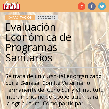
Temas de hoy
CAPACITACIÓN
27/06/2016
Evaluación
Económica de
Programas
Sanitarios
Se trata de un curso-taller organizado
por el Senasa, Comité Veterinario
Permanente del Cono Sur y el Instituto
Interamericano de Cooperación para
la Agricultura. Cómo participar.