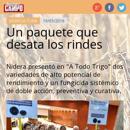
Temas de hoy
AGRICULTURA
19/05/2016
Un paquete que
desata los rindes
Nidera presentó en "A Todo Trigo" dos
variedades de alto potencial de
rendimiento y un fungicida sistémico
de doble acción, preventiva y curativa.