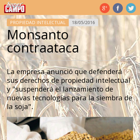
Temas de hoy
PROPIEDAD INTELECTUAL
18/05/2016
Monsanto
contraataca
La empresa anunció que defenderá
sus derechos de propiedad intelectual
y "suspenderá el lanzamiento de
nuevas tecnologías para la siembra de
la soja".