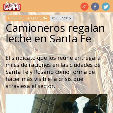
Temas de hoy
CRISIS DE LA LECHERÍA
05/05/2016
Camioneros regalan
leche en Santa Fe
El sindicato que los reúne entregará
miles de raciones en las ciudades de
Santa Fe y Rosario como forma de
hacer más visible la crisis que
atraviesa el sector.